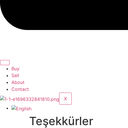
Buy
Sell
About
Contact
X
Teşekkürler