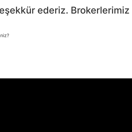
n teşekkür ederiz. Brokerlerimiz
niz?